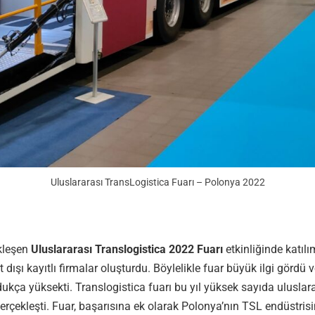
Uluslararası TransLogistica Fuarı – Polonya 2022
ekleşen
Uluslararası Translogistica 2022 Fuarı
etkinliğinde katılı
 dışı kayıtlı firmalar oluşturdu. Böylelikle fuar büyük ilgi gördü v
dukça yüksekti. Translogistica fuarı bu yıl yüksek sayıda uluslar
gerçekleşti. Fuar, başarısına ek olarak Polonya’nın TSL endüstris