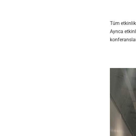
Tüm etkinlik 
Ayrıca etkin
konferanslar