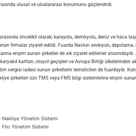
 arasında ulusal ve uluslararası konumunu güçlendirdi.
 arasında öncelikli olarak; karayolu, demiryolu, deniz ve hava taş
unan firmalar ziyaret edildi. Fuarda Navlun sevkiyatı, depolama, 
arına erişim sunan şirketler de sık ziyaret edilenler arasındaydı.
aryakıt kartları, otoyol geçişleri ve Avrupa Birliği ülkelerinden a
im vergisi iadesi sunan şirketlerin temsilcileri de fuardaydı. Katı
liye şirketleri için TMS veya FMS bilgi sistemlerine erişim sunan
 Nakliye Yönetim Sistemi
 Filo Yönetim Sistemi