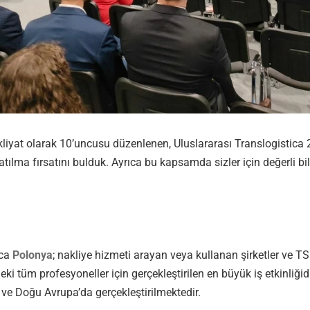
iyat olarak 10’uncusu düzenlenen, Uluslararası Translogistica 
katılma fırsatını bulduk. Ayrıca bu kapsamda sizler için değerli bil
ica
Polonya
; nakliye hizmeti arayan veya kullanan şirketler ve T
eki tüm profesyoneller için gerçekleştirilen en büyük iş etkinliğid
a ve Doğu Avrupa’da gerçekleştirilmektedir.