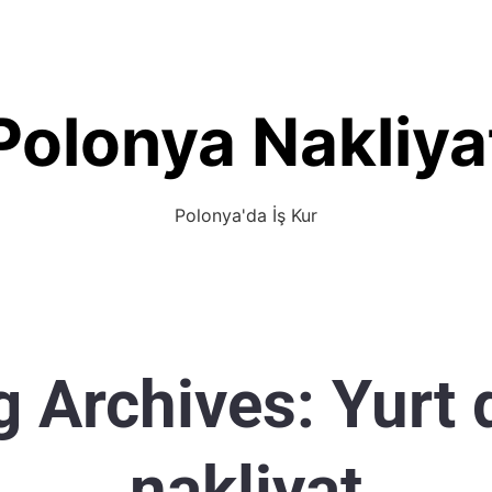
Polonya Nakliya
Polonya'da İş Kur
g Archives:
Yurt 
nakliyat