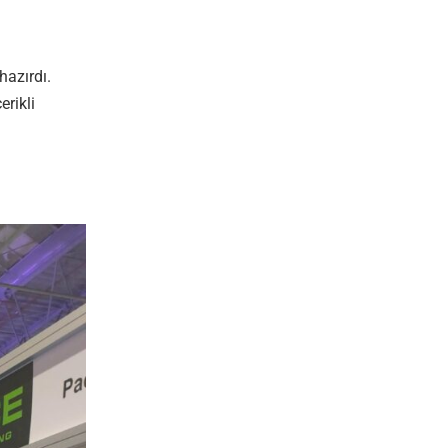
hazırdı.
erikli