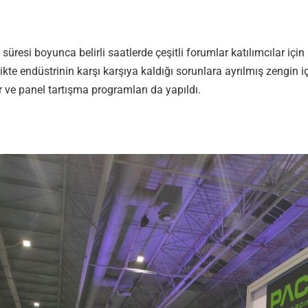
süresi boyunca belirli saatlerde çeşitli forumlar katılımcılar için 
likte endüstrinin karşı karşıya kaldığı sorunlara ayrılmış zengin iç
 ve panel tartışma programları da yapıldı.