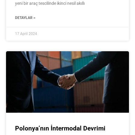
yeni bir araç tescilinde ikinci nesil akıllı
DETAYLAR >
17 April 2024
Polonya’nın İntermodal Devrimi