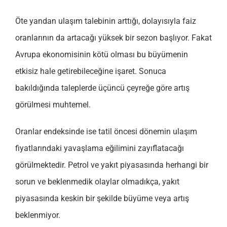
Öte yandan ulaşım talebinin arttığı, dolayısıyla faiz
oranlarının da artacağı yüksek bir sezon başlıyor. Fakat
Avrupa ekonomisinin kötü olması bu büyümenin
etkisiz hale getirebileceğine işaret. Sonuca
bakıldığında taleplerde üçüncü çeyreğe göre artış
görülmesi muhtemel.
Oranlar endeksinde ise tatil öncesi dönemin ulaşım
fiyatlarındaki yavaşlama eğilimini zayıflatacağı
görülmektedir. Petrol ve yakıt piyasasında herhangi bir
sorun ve beklenmedik olaylar olmadıkça, yakıt
piyasasında keskin bir şekilde büyüme veya artış
beklenmiyor.