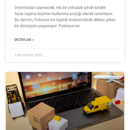
İntermodal taşımacılık, tek bir yolculuk içinde birden
fazla taşıma biçimini kullanma pratiği olarak tanımlanır.
Bu devrim, Polonya’nın lojistik endüstrisinde dikkat çekici
bir dönüşüm yaşamıştır. Polonya’nın
DETAYLAR >
3 November 2023