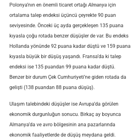
Polonya’nın en önemli ticaret ortağı
Almanya
için
ortalama talep endeksi üçüncü çeyrekte 90 puan
seviyesinde. Önceki üç ayda gerçekleşen 135 puana
kıyasla çoğu rotada benzer düşüşler de var. Bu endeks
Hollanda yönünde 92 puana kadar düştü ve 159 puana
kıyasla büyük bir düşüş yaşandı. Fransa’da ki talep
endeksi ise 135 puandan 99 puana kadar düştü.
Benzer bir durum Çek Cumhuriyeti’ne giden rotada da
gelişti (138 puandan 88 puana düşüş).
Ulaşım talebindeki düşüşler ise Avrupa’da görülen
ekonomik durgunluğun sonucu. Birkaç ay boyunca
Almanya’da ve avro bölgesinin ana pazarlarında
ekonomik faaliyetlerde de düşüş meydana geldi.