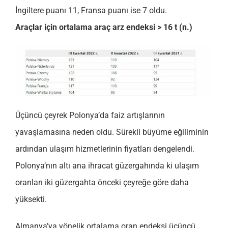
İngiltere puanı 11, Fransa puanı ise 7 oldu.
Araçlar için ortalama araç arz endeksi > 16 t (n.)
Üçüncü çeyrek Polonya’da faiz artışlarının
yavaşlamasına neden oldu. Sürekli büyüme eğiliminin
ardından ulaşım hizmetlerinin fiyatları dengelendi.
Polonya’nın altı ana ihracat güzergahında ki ulaşım
oranları iki güzergahta önceki çeyreğe göre daha
yüksekti.
Almanya’ya yönelik ortalama oran endeksi üçüncü