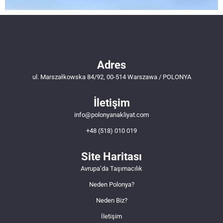
Adres
ul. Marszałkowska 84/92, 00-514 Warszawa / POLONYA
İletişim
info@polonyanakliyat.com
+48 (518) 010 019
Site Haritası
Avrupa’da Taşımacılık
Neden Polonya?
Neden Biz?
İletişim