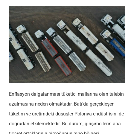
Enflasyon dalgalanması tüketici mallarına olan talebin
azalmasına neden olmaktadır. Batı’da gerçekleşen
tüketim ve üretimdeki düşüşler Polonya endüstrisini de
doğrudan etkilemektedir. Bu durum, girişimcilerin ana
ticaret ortaklarının birçoğunun avro bölgesi