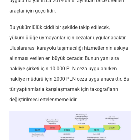
uygulama yalnızca 2019’un 6. ayından önce üretilen
araçlar için geçerlidir.
Bu yükümlülük ciddi bir şekilde takip edilecek,
yükümlülüğe uymayanlar için cezalar uygulanacaktır.
Uluslararası karayolu taşımacılığı hizmetlerinin askıya
alınması verilen en büyük cezadır. Bunun yanı sıra
nakliye şirketi için 10.000 PLN ceza uygulanırken
nakliye müdürü için 2000 PLN ceza uygulanacaktır. Bu
tür yaptırımlarla karşılaşmamak için takografların
değiştirilmesi ertelenmemelidir.