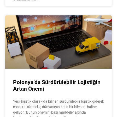
3 November 2023
Polonya’da Sürdürülebilir Lojistiğin
Artan Önemi
Yeşil lojistik olarak da bilinen sürdürülebilir lojistik giderek
modern küresel iş dünyasının kritik bir bileşeni haline
geliyor. Bunun önemini bazı maddeler altında