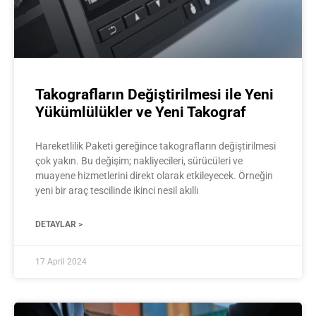
Takografların Değiştirilmesi ile Yeni
Yükümlülükler ve Yeni Takograf
Hareketlilik Paketi gereğince takografların değiştirilmesi
çok yakın. Bu değişim; nakliyecileri, sürücüleri ve
muayene hizmetlerini direkt olarak etkileyecek. Örneğin
yeni bir araç tescilinde ikinci nesil akıllı
DETAYLAR >
17 April 2024