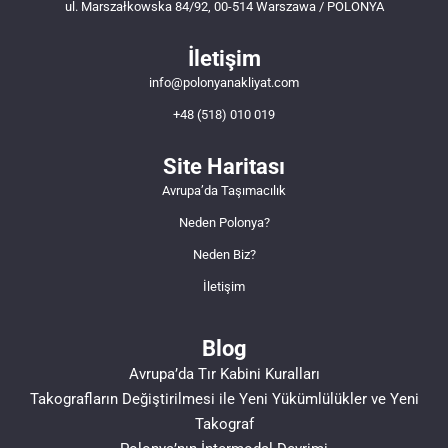
ul. Marszałkowska 84/92, 00-514 Warszawa / POLONYA
İletişim
info@polonyanakliyat.com
+48 (518) 010 019
Site Haritası
Avrupa’da Taşımacılık
Neden Polonya?
Neden Biz?
İletişim
Blog
Avrupa’da Tır Kabini Kuralları
Takografların Değiştirilmesi ile Yeni Yükümlülükler ve Yeni
Takograf