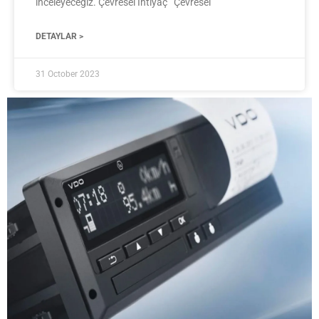
inceleyeceğiz. Çevresel İhtiyaç Çevresel
DETAYLAR >
31 October 2023