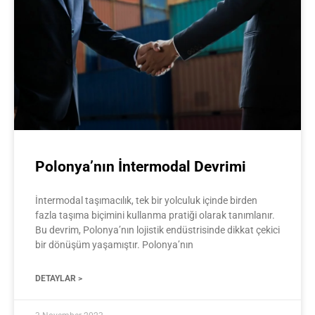
Polonya’nın İntermodal Devrimi
İntermodal taşımacılık, tek bir yolculuk içinde birden
fazla taşıma biçimini kullanma pratiği olarak tanımlanır.
Bu devrim, Polonya’nın lojistik endüstrisinde dikkat çekici
bir dönüşüm yaşamıştır. Polonya’nın
DETAYLAR >