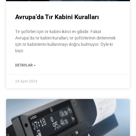
Avrupa’da Tır Kabini Kuralları
Tır şoförleri için tır kabini ikinci ev gibidir. Fakat
Avrupa’da tır kabini kuralları, tır şoförlerinin dinlenmek
için tır kabinlerini kullanmayı doğru bulmuyor. Öyle ki
bazı
DETAYLAR >
24 April 2024