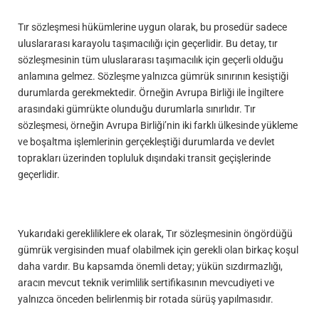
Tır sözleşmesi hükümlerine uygun olarak, bu prosedür sadece
uluslararası karayolu taşımacılığı için geçerlidir. Bu detay, tır
sözleşmesinin tüm uluslararası taşımacılık için geçerli olduğu
anlamına gelmez. Sözleşme yalnızca gümrük sınırının kesiştiği
durumlarda gerekmektedir. Örneğin Avrupa Birliği ile İngiltere
arasındaki gümrükte olunduğu durumlarla sınırlıdır. Tır
sözleşmesi, örneğin Avrupa Birliği’nin iki farklı ülkesinde yükleme
ve boşaltma işlemlerinin gerçekleştiği durumlarda ve devlet
toprakları üzerinden topluluk dışındaki transit geçişlerinde
geçerlidir.
Yukarıdaki gerekliliklere ek olarak, Tır sözleşmesinin öngördüğü
gümrük vergisinden muaf olabilmek için gerekli olan birkaç koşul
daha vardır. Bu kapsamda önemli detay; yükün sızdırmazlığı,
aracın mevcut teknik verimlilik sertifikasının mevcudiyeti ve
yalnızca önceden belirlenmiş bir rotada sürüş yapılmasıdır.