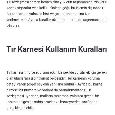
Tır sözleşmesi hemen hemen tüm yüklerin taşınmasına izin verir.
Ancak sigaralar ve alkollü ürünlerin çoğu bu işlemin dışındadır.
Bu kapsamda yalnızca bira ve şarap taşınmasına izin
verilmektedir. Ayrıca kurallar tütünün ham halde taşınmasına da
izin verir.
Tır Karnesi Kullanım Kuralları
Tır karnesi, tır prosedürünü etkin bir şekilde yürütmek için gerekli
olan uluslararası bir transit belgesidir. Her karnenin koruma
detayı vardır (diğer şeylerin yanı sıra mühür). Ayrıca bu karne
bireysel bir numara ve barkod da barındırmaktadır. Tır
sözleşmesi uyarınca, malların taşınması yalnızca geçerli bir
tanıma belgesine sahip araçlar ve konteynerler tarafından
gerçekleştirilebilir.