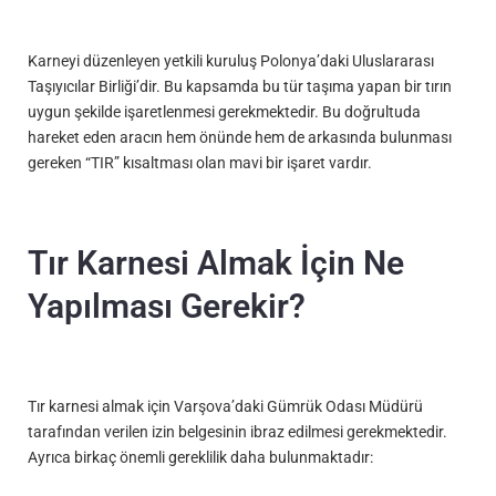
Karneyi düzenleyen yetkili kuruluş Polonya’daki Uluslararası
Taşıyıcılar Birliği’dir. Bu kapsamda bu tür taşıma yapan bir tırın
uygun şekilde işaretlenmesi gerekmektedir. Bu doğrultuda
hareket eden aracın hem önünde hem de arkasında bulunması
gereken “TIR” kısaltması olan mavi bir işaret vardır.
Tır Karnesi Almak İçin Ne
Yapılması Gerekir?
Tır karnesi almak için Varşova’daki Gümrük Odası Müdürü
tarafından verilen izin belgesinin ibraz edilmesi gerekmektedir.
Ayrıca birkaç önemli gereklilik daha bulunmaktadır: