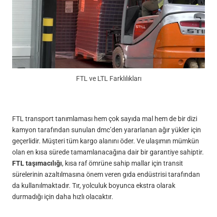
FTL ve LTL Farklılıkları
FTL transport tanımlaması hem çok sayıda mal hem de bir dizi
kamyon tarafından sunulan dmc’den yararlanan ağır yükler için
geçerlidir. Müşteri tüm kargo alanını öder. Ve ulaşımın mümkün
olan en kısa sürede tamamlanacağına dair bir garantiye sahiptir.
FTL taşımacılığı
, kısa raf ömrüne sahip mallar için transit
sürelerinin azaltılmasına önem veren gıda endüstrisi tarafından
da kullanılmaktadır. Tır, yolculuk boyunca ekstra olarak
durmadığı için daha hızlı olacaktır.