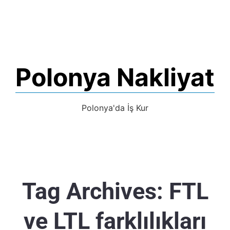
Polonya Nakliyat
Polonya'da İş Kur
Tag Archives:
FTL
ve LTL farklılıkları