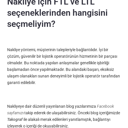
Nakliye için FTL ve LTL
seçeneklerinden hangisini
seçmeliyim?
Nakliye yöntemi, müşterinin talepleriyle bağlantılıdır. İyi bir
çözüm, güvenilir bir lojistik operatörünün hizmetinin bir parçası
olmalıdır. Bu noktada yapılan anlaşmalar genellikle işbirliği
başlamadan önce yapılmaktadır. Bu alandaki başarı, eksiksiz
ulaşım olanakları sunan deneyimli bir lojistik operatör tarafından
garanti edilebilir.
Nakliyeye dair düzenli yayınlanan blog yazılarımıza
Facebook
sayfamız
ı takip ederek de ulaşabilirsiniz. Önceki blog içeriğimizde
Takograf
ile alakalı merak edilenleri yanıtlamıştık, bağlantıyı
izleyerek o içeriği de okuyabilirsiniz.