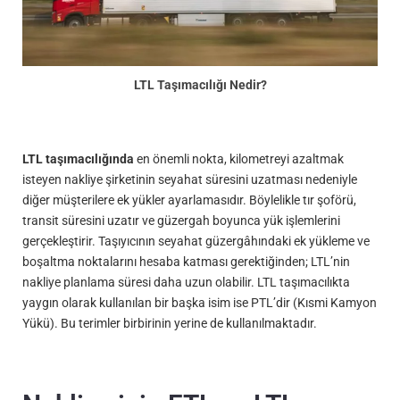
LTL Taşımacılığı Nedir?
LTL taşımacılığında
en önemli nokta, kilometreyi azaltmak
isteyen nakliye şirketinin seyahat süresini uzatması nedeniyle
diğer müşterilere ek yükler ayarlamasıdır. Böylelikle tır şoförü,
transit süresini uzatır ve güzergah boyunca yük işlemlerini
gerçekleştirir. Taşıyıcının seyahat güzergâhındaki ek yükleme ve
boşaltma noktalarını hesaba katması gerektiğinden; LTL’nin
nakliye planlama süresi daha uzun olabilir. LTL taşımacılıkta
yaygın olarak kullanılan bir başka isim ise PTL’dir (Kısmi Kamyon
Yükü). Bu terimler birbirinin yerine de kullanılmaktadır.