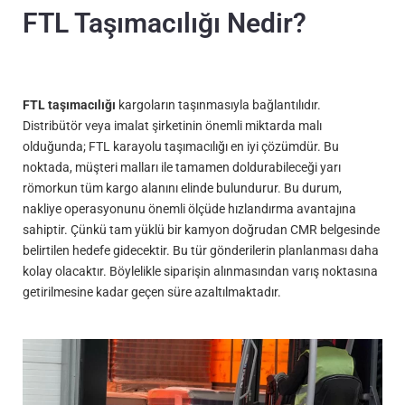
FTL Taşımacılığı Nedir?
FTL taşımacılığı
kargoların taşınmasıyla bağlantılıdır.
Distribütör veya imalat şirketinin önemli miktarda malı
olduğunda; FTL karayolu taşımacılığı en iyi çözümdür. Bu
noktada, müşteri malları ile tamamen doldurabileceği yarı
römorkun tüm kargo alanını elinde bulundurur. Bu durum,
nakliye operasyonunu önemli ölçüde hızlandırma avantajına
sahiptir. Çünkü tam yüklü bir kamyon doğrudan CMR belgesinde
belirtilen hedefe gidecektir. Bu tür gönderilerin planlanması daha
kolay olacaktır. Böylelikle siparişin alınmasından varış noktasına
getirilmesine kadar geçen süre azaltılmaktadır.