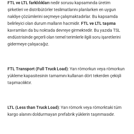
FTL ve LTL farklılıkları
nedir sorusu kapsamında üretim
şirketleri ve distribütörler teslimatlarını planlarken en uygun
nakliye çözümlerini seçmeye çalışmaktadırlar. Bu kapsamda
belirleyici olan durum malların hacmidir.
FTL ve LTL taşıma
kavramları da bu noktada devreye girmektedir. Bu yazıda TSL
endüstrisinde geçerli olan temel terimlerle ilgili soru işaretlerini
gidermeye çalışacağız.
FTL Transport (Full Truck Load)
: Yarı römorkun veya römorkun
yükleme kapasitesinin tamamını kullanan dört tekerden çekişli
taşımacılıktır.
LTL (Less than Truck Load)
: Yarı römork veya römorktaki tüm
kargo alanını doldurmayan prefabrik yüklerin taşınmasıdır.