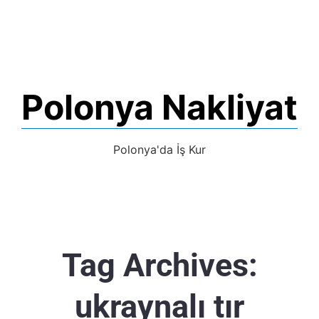
Polonya Nakliyat
Polonya'da İş Kur
Tag Archives:
ukraynalı tır