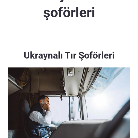
şoförleri
Ukraynalı Tır Şoförleri