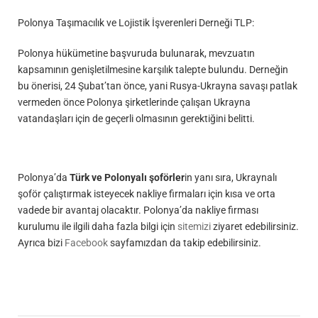
Polonya Taşımacılık ve Lojistik İşverenleri Derneği TLP:
Polonya hükümetine başvuruda bulunarak, mevzuatın
kapsamının genişletilmesine karşılık talepte bulundu. Derneğin
bu önerisi, 24 Şubat’tan önce, yani Rusya-Ukrayna savaşı patlak
vermeden önce Polonya şirketlerinde çalışan Ukrayna
vatandaşları için de geçerli olmasının gerektiğini belitti.
Polonya’da
Türk ve Polonyalı şoförler
in yanı sıra, Ukraynalı
şoför çalıştırmak isteyecek nakliye firmaları için kısa ve orta
vadede bir avantaj olacaktır. Polonya’da nakliye firması
kurulumu ile ilgili daha fazla bilgi için
sitemizi
ziyaret edebilirsiniz.
Ayrıca bizi
Facebook
sayfamızdan da takip edebilirsiniz.