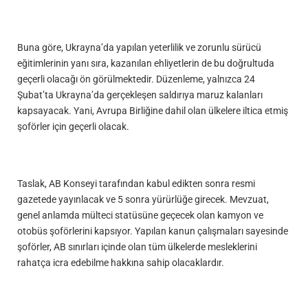
Buna göre, Ukrayna’da yapılan yeterlilik ve zorunlu sürücü
eğitimlerinin yanı sıra, kazanılan ehliyetlerin de bu doğrultuda
geçerli olacağı ön görülmektedir. Düzenleme, yalnızca 24
Şubat’ta Ukrayna’da gerçekleşen saldırıya maruz kalanları
kapsayacak. Yani, Avrupa Birliğine dahil olan ülkelere iltica etmiş
şoförler için geçerli olacak.
Taslak, AB Konseyi tarafından kabul edikten sonra resmi
gazetede yayınlacak ve 5 sonra yürürlüğe girecek. Mevzuat,
genel anlamda mülteci statüsüne geçecek olan kamyon ve
otobüs şoförlerini kapsıyor. Yapılan kanun çalışmaları sayesinde
şoförler, AB sınırları içinde olan tüm ülkelerde mesleklerini
rahatça icra edebilme hakkına sahip olacaklardır.