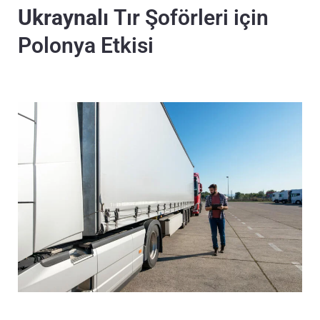
Ukraynalı
Tır Şoförleri için
Polonya Etkisi