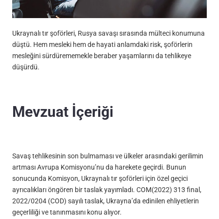
Ukraynalı tır şoförleri, Rusya savaşı sırasında mülteci konumuna
düştü. Hem mesleki hem de hayati anlamdaki risk, şoförlerin
mesleğini sürdürememekle beraber yaşamlarını da tehlikeye
düşürdü.
Mevzuat İçeriği
Savaş tehlikesinin son bulmaması ve ülkeler arasındaki gerilimin
artması Avrupa Komisyonu’nu da harekete geçirdi. Bunun
sonucunda Komisyon, Ukraynalı tır şoförleri için özel geçici
ayrıcalıkları öngören bir taslak yayımladı. COM(2022) 313 final,
2022/0204 (COD) sayılı taslak, Ukrayna’da edinilen ehliyetlerin
geçerliliği ve tanınmasını konu alıyor.