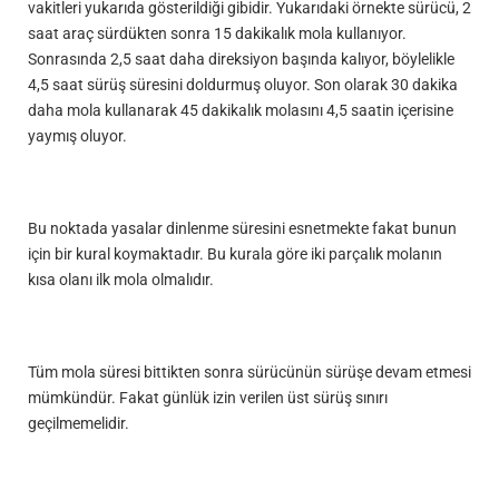
vakitleri yukarıda gösterildiği gibidir. Yukarıdaki örnekte sürücü, 2
saat araç sürdükten sonra 15 dakikalık mola kullanıyor.
Sonrasında 2,5 saat daha direksiyon başında kalıyor, böylelikle
4,5 saat sürüş süresini doldurmuş oluyor. Son olarak 30 dakika
daha mola kullanarak 45 dakikalık molasını 4,5 saatin içerisine
yaymış oluyor.
Bu noktada yasalar dinlenme süresini esnetmekte fakat bunun
için bir kural koymaktadır. Bu kurala göre iki parçalık molanın
kısa olanı ilk mola olmalıdır.
Tüm mola süresi bittikten sonra sürücünün sürüşe devam etmesi
mümkündür. Fakat günlük izin verilen üst sürüş sınırı
geçilmemelidir.