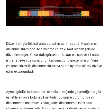
Düzenli bir günlük istirahat süresi en az 11 saattir. Kısaltılmış
dinlenme süresinde ise dinlenme en az 9 saat olacak şekilde
düzenlenmiştir. Yukarıdaki görselde 13 saat çalışan ve 11 saat
istirahat eden bir sürücünün çalışma günü gösterilmiştir. Yani
çalışma süresi ile dinlenme süresi 24 saate uyumlu olarak dizayn
edilmek zorundadır.
Ayrıca günlük istirahat süresi mola örneğinde gösterdiğimiz gibi
esnetilerek ikiye bölünebilmektedir. Bölünme durumunda ilk
dinlenmenin minimum 3 saat, ikinci dinlenmenin ise 9 saat
sürmesi gerekmektedir. Bunun için ayrı bir örnek şema aşağıda