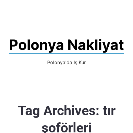
Polonya Nakliyat
Polonya'da İş Kur
Tag Archives:
tır
şoförleri