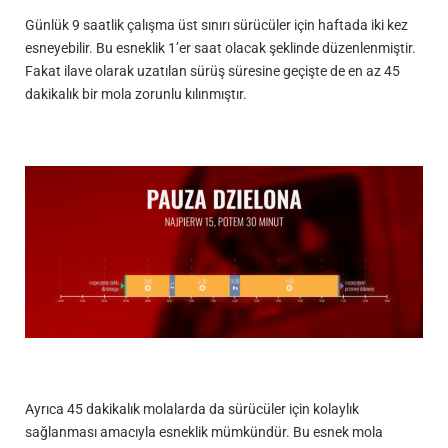
Günlük 9 saatlik çalışma üst sınırı sürücüler için haftada iki kez
esneyebilir. Bu esneklik 1’er saat olacak şeklinde düzenlenmiştir.
Fakat ilave olarak uzatılan sürüş süresine geçişte de en az 45
dakikalık bir mola zorunlu kılınmıştır.
Ayrıca 45 dakikalık molalarda da sürücüler için kolaylık
sağlanması amacıyla esneklik mümkündür. Bu esnek mola