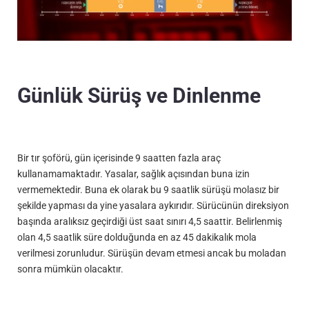
Günlük Sürüş ve Dinlenme
Bir tır şoförü, gün içerisinde 9 saatten fazla araç
kullanamamaktadır. Yasalar, sağlık açısından buna izin
vermemektedir. Buna ek olarak bu 9 saatlik sürüşü molasız bir
şekilde yapması da yine yasalara aykırıdır. Sürücünün direksiyon
başında aralıksız geçirdiği üst saat sınırı 4,5 saattir. Belirlenmiş
olan 4,5 saatlik süre dolduğunda en az 45 dakikalık mola
verilmesi zorunludur. Sürüşün devam etmesi ancak bu moladan
sonra mümkün olacaktır.