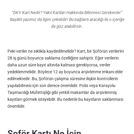
“DKV Kart Nedir? Yakıt Kartları Hakkında Bilinmesi Gerekenler”
Başlıklı yazımız da ilgini çekebilir! Bu bağlantı aracılığı ile o içeriğe
de göz atabilirsin.
Peki veriler ne sıklıkla kaydedilmelidir? Kart, bir Şoförün verilerini
28 iş günü boyunca saklama özelliğine sahiptir. Eğer verilerin
daha uzun süre kayıt altında kalması gerekiyorsa, veriler
yedeklenmelidir. Böylece 12 ay boyunca arşivlenme imkanı elde
edilmektedir. Bu, Şoförün çalışma süresine ilişkin kontrollerin
yapılabilmesi için son derece önemlidir. Polis veya Karayolu
Taşımacılığı Müfettişliği gibi yetkili makamlar da arşivlenmiş
kayıtları görmek isteyebilir. Bu nedenle bu kayıtların saklanması
önemlidir.
Şoför Kartı Ne İçin