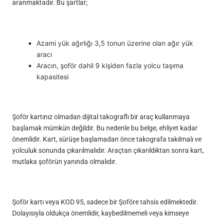
aranmaktadır. Bu şartlar;
Azami yük ağırlığı 3,5 tonun üzerine olan ağır yük
aracı
Aracın, şoför dahil 9 kişiden fazla yolcu taşıma
kapasitesi
Şoför kartınız olmadan dijital takograflı bir araç kullanmaya
başlamak mümkün değildir. Bu nedenle bu belge, ehliyet kadar
önemlidir. Kart, sürüşe başlamadan önce takografa takılmalı ve
yolculuk sonunda çıkarılmalıdır. Araçtan çıkarıldıktan sonra kart,
mutlaka şoförün yanında olmalıdır.
Şoför kartı veya KOD 95, sadece bir Şoföre tahsis edilmektedir.
Dolayısıyla oldukça önemlidir, kaybedilmemeli veya kimseye