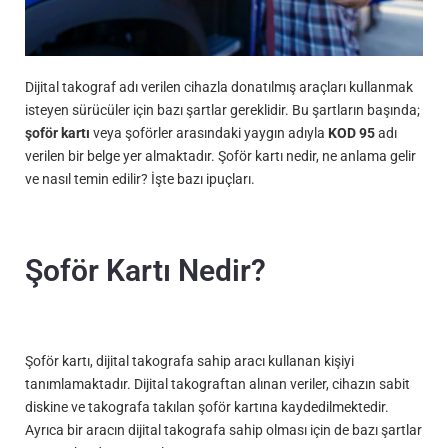
Dijital takograf adı verilen cihazla donatılmış araçları kullanmak
isteyen sürücüler için bazı şartlar gereklidir. Bu şartların başında;
şoför kartı
veya şoförler arasındaki yaygın adıyla
KOD 95
adı
verilen bir belge yer almaktadır. Şoför kartı nedir, ne anlama gelir
ve nasıl temin edilir? İşte bazı ipuçları.
Şoför Kartı Nedir?
Şoför kartı, dijital takografa sahip aracı kullanan kişiyi
tanımlamaktadır. Dijital takograftan alınan veriler, cihazın sabit
diskine ve takografa takılan şoför kartına kaydedilmektedir.
Ayrıca bir aracın dijital takografa sahip olması için de bazı şartlar