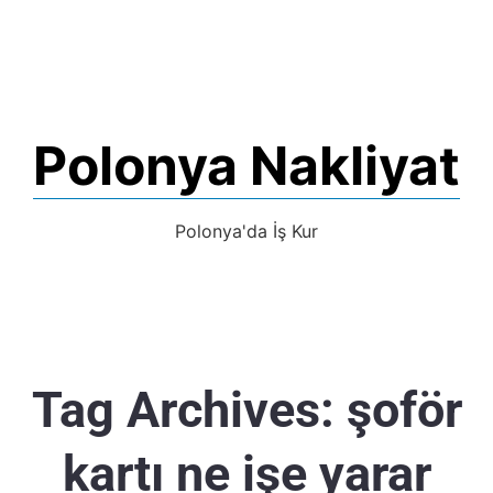
Polonya Nakliyat
Polonya'da İş Kur
Tag Archives:
şoför
kartı ne işe yarar