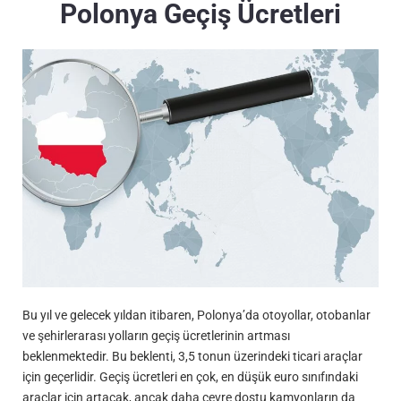
Polonya Geçiş Ücretleri
Bu yıl ve gelecek yıldan itibaren, Polonya’da otoyollar, otobanlar
ve şehirlerarası yolların geçiş ücretlerinin artması
beklenmektedir. Bu beklenti, 3,5 tonun üzerindeki ticari araçlar
için geçerlidir. Geçiş ücretleri en çok, en düşük euro sınıfındaki
araçlar için artacak, ancak daha çevre dostu kamyonların da