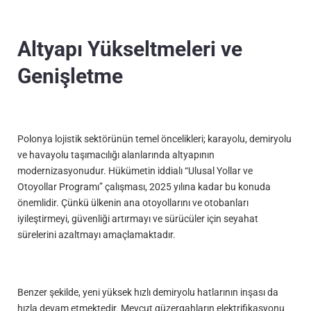
Altyapı Yükseltmeleri ve
Genişletme
Polonya lojistik sektörünün temel öncelikleri; karayolu, demiryolu
ve havayolu taşımacılığı alanlarında altyapının
modernizasyonudur. Hükümetin iddialı “Ulusal Yollar ve
Otoyollar Programı” çalışması, 2025 yılına kadar bu konuda
önemlidir. Çünkü ülkenin ana otoyollarını ve otobanları
iyileştirmeyi, güvenliği artırmayı ve sürücüler için seyahat
sürelerini azaltmayı amaçlamaktadır.
Benzer şekilde, yeni yüksek hızlı demiryolu hatlarının inşası da
hızla devam etmektedir. Mevcut güzergahların elektrifikasyonu