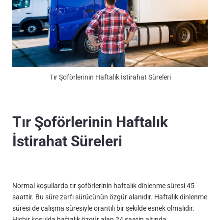
Tır Şoförlerinin Haftalık İstirahat Süreleri
Tır Şoförlerinin Haftalık
İstirahat Süreleri
Normal koşullarda tır şoförlerinin haftalık dinlenme süresi 45
saattir. Bu süre zarfı sürücünün özgür alanıdır. Haftalık dinlenme
süresi de çalışma süresiyle orantılı bir şekilde esnek olmalıdır.
Hiçbir koşulda haftalık özgür alan 24 saatin altında