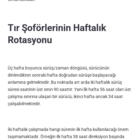
Tır Şoförlerinin Haftalık
Rotasyonu
Üç hafta boyunca sürüş/zaman döngüsü, sürücünün
dinlendikten sonraki hafta doğrudan sürüşe başlayacağı
anlamına gelmektedir. Bu noktada art arda iki haftalık sürüş
süresi saatinin üst sınırı 90 saattir. Yani ilk hafta 56 saat olan üst
çalışma sınırına ulaşan bir sürücü, ikinci hafta ancak 34 saat
çalışabilmektedir.
İki haftalık çalışmada hangi sürenin ilk hafta kullanılacağı önem
taşımamaktadır. Örneğin ilk hafta 38 saat direksiyon başında