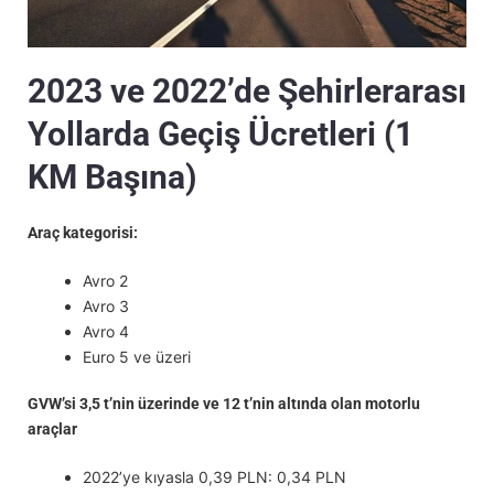
2023 ve 2022’de Şehirlerarası
Yollarda Geçiş Ücretleri (1
KM Başına)
Araç kategorisi:
Avro 2
Avro 3
Avro 4
Euro 5 ve üzeri
GVW’si 3,5 t’nin üzerinde ve 12 t’nin altında olan motorlu
araçlar
2022’ye kıyasla 0,39 PLN: 0,34 PLN