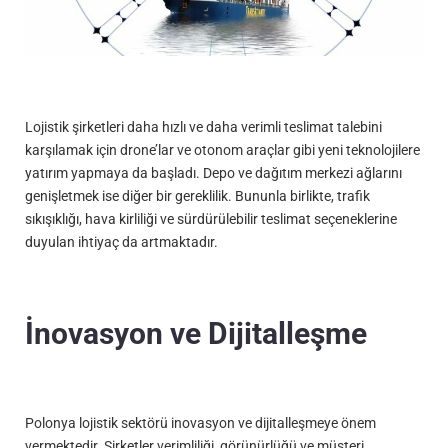
Lojistik şirketleri daha hızlı ve daha verimli teslimat talebini
karşılamak için drone’lar ve otonom araçlar gibi yeni teknolojilere
yatırım yapmaya da başladı. Depo ve dağıtım merkezi ağlarını
genişletmek ise diğer bir gereklilik. Bununla birlikte, trafik
sıkışıklığı, hava kirliliği ve sürdürülebilir teslimat seçeneklerine
duyulan ihtiyaç da artmaktadır.
İnovasyon ve Dijitalleşme
Polonya lojistik sektörü inovasyon ve dijitalleşmeye önem
vermektedir. Şirketler verimliliği, görünürlüğü ve müşteri