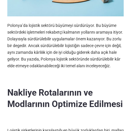
Polonya’da lojistik sektörü büyümeyi sürdürüyor. Bu büyüme
sektördeki işletmeleri rekabetçi kalmanın yollarını aramaya itiyor.
Dolayısıyla sürdürülebilir uygulamalar önem kazanıyor. Bu zorlu
bir degedir. Ancak sürdürülebilir lojistiğin sadece çevre için değil,
aynı zamanda kârlılık için de iyi olduğu giderek daha açık hale
geliyor. Bu yazıda, Polonya lojistik sektöründe sürdürülebilir kâr
elde etmeye odaklanabileceği iki temel alanı inceleyeceğiz.
Nakliye Rotalarının ve
Modlarının Optimize Edilmesi
Lojistik şirketlerinin karşılaştığı en büyük zorluklardan biri, malları