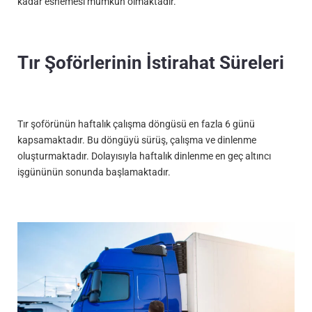
kadar esnemesi mümkün olmaktadır.
Tır Şoförlerinin İstirahat Süreleri
Tır şoförünün haftalık çalışma döngüsü en fazla 6 günü
kapsamaktadır. Bu döngüyü sürüş, çalışma ve dinlenme
oluşturmaktadır. Dolayısıyla haftalık dinlenme en geç altıncı
işgününün sonunda başlamaktadır.