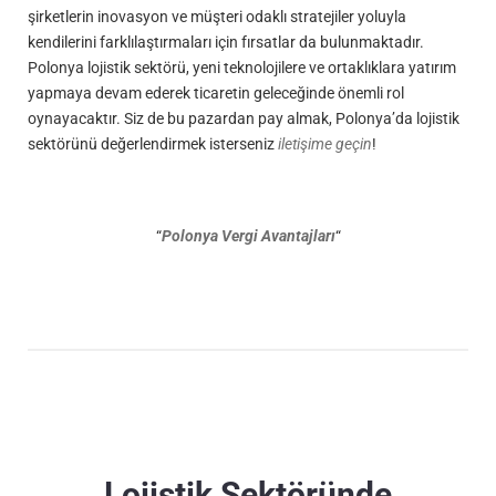
şirketlerin inovasyon ve müşteri odaklı stratejiler yoluyla
kendilerini farklılaştırmaları için fırsatlar da bulunmaktadır.
Polonya lojistik sektörü, yeni teknolojilere ve ortaklıklara yatırım
yapmaya devam ederek ticaretin geleceğinde önemli rol
oynayacaktır. Siz de bu pazardan pay almak, Polonya’da lojistik
sektörünü değerlendirmek isterseniz
iletişime geçin
!
“
Polonya Vergi Avantajları
“
Lojistik Sektöründe