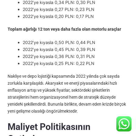
2022’ye kıyasla 0,34 PLN: 0,30 PLN
2022’ye kıyasla 0,27 PLN: 0,23 PLN
2022’ye kıyasla 0,20 PLN: 0,17 PLN
Toplam ağırlığı 12 ton veya daha fazla olan motorlu araçlar
2022’ye kıyasla 0,50 PLN: 0,44 PLN
2022’ye kıyasla 0,45 PLN: 0,39 PLN
2022’ye kıyasla 0,36 PLN: 0,31 PLN
2022’ye kıyasla 0,25 PLN: 0,22 PLN
Nakliye ve depo lojistiği kapsamında 2022 yılında çok sayıda
zorlukla karşılaşıldı. Akaryakıt ve enerji piyasalarındaki hızlı
enflasyon artışı ve yüksek fiyatlar, sektördeki şirketlerin
stratejilerini hem organizasyonel hem de stratejik düzeyde
yenideN şekillendirdi. Bununla birlikte, devam eden krizde birçok
yeni gelişme olasılığı öngörülmektedir.
Maliyet Politikasının