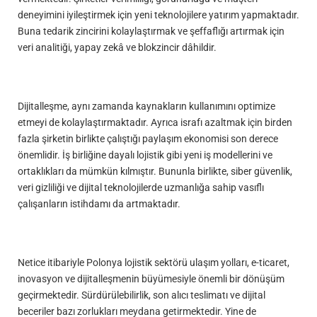
deneyimini iyileştirmek için yeni teknolojilere yatırım yapmaktadır.
Buna tedarik zincirini kolaylaştırmak ve şeffaflığı artırmak için
veri analitiği, yapay zekâ ve blokzincir dâhildir.
Dijitalleşme, aynı zamanda kaynakların kullanımını optimize
etmeyi de kolaylaştırmaktadır. Ayrıca israfı azaltmak için birden
fazla şirketin birlikte çalıştığı paylaşım ekonomisi son derece
önemlidir. İş birliğine dayalı lojistik gibi yeni iş modellerini ve
ortaklıkları da mümkün kılmıştır. Bununla birlikte, siber güvenlik,
veri gizliliği ve dijital teknolojilerde uzmanlığa sahip vasıflı
çalışanların istihdamı da artmaktadır.
Netice itibariyle Polonya lojistik sektörü ulaşım yolları, e-ticaret,
inovasyon ve dijitalleşmenin büyümesiyle önemli bir dönüşüm
geçirmektedir. Sürdürülebilirlik, son alıcı teslimatı ve dijital
beceriler bazı zorlukları meydana getirmektedir. Yine de