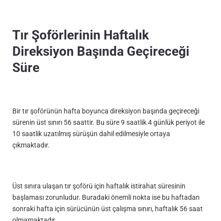
Tır Şoförlerinin Haftalık
Direksiyon Başında Geçireceği
Süre
Bir tır şoförünün hafta boyunca direksiyon başında geçireceği
sürenin üst sınırı 56 saattir. Bu süre 9 saatlik 4 günlük periyot ile
10 saatlik uzatılmış sürüşün dahil edilmesiyle ortaya
çıkmaktadır.
Üst sınıra ulaşan tır şoförü için haftalık istirahat süresinin
başlaması zorunludur. Buradaki önemli nokta ise bu haftadan
sonraki hafta için sürücünün üst çalışma sınırı, haftalık 56 saat
olmamaktadır.