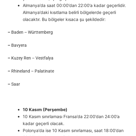
Almanya’da saat 00:00’dan 22:00’a kadar geçerlidir.
Almanya’daki kısıtlama belirli bölgelerde geçerli
olacaktır. Bu bölgeler kısaca şu şekildedir:
–
Baden – Württemberg
–
Bavyera
–
Kuzey Ren – Vestfalya
–
Rhineland – Palatinate
–
Saar
10 Kasım (Perşembe)
10 Kasım sınırlaması Fransa’da 22:00’dan 24:00’a
kadar geçerli olacak.
Polonya’da ise 10 Kasım sınırlaması, saat 18:00’dan