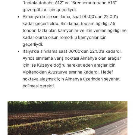
“Inntalautobahn A12” ve “Brennerautobahn A13”
güzergâhları için geçerliydi.
Almanya’da ise sınırlama, saat 00:00’dan 22:00’a
kadar geçerli oldu. Sınırlama, toplam ağırlığı 7,5
tondan fazla olan kamyonlar ve izin verilen ağırlığı ne
kadar olursa olsun römorklu kamyonlar için
geçerliydi.
İtalya’da sınırlama saat 00:00’dan 22:00’a kadardı.
Ayrıca sınırlama varış noktası Almanya olan araçlar
için ise Kuzey’e doğru hareket eden araçlar için
Vipiteno’dan Avusturya sınırına kadardı. Hedef
noktaya ulaşmak için Almanya üzerinden seyahat
edilmesi gerekti.