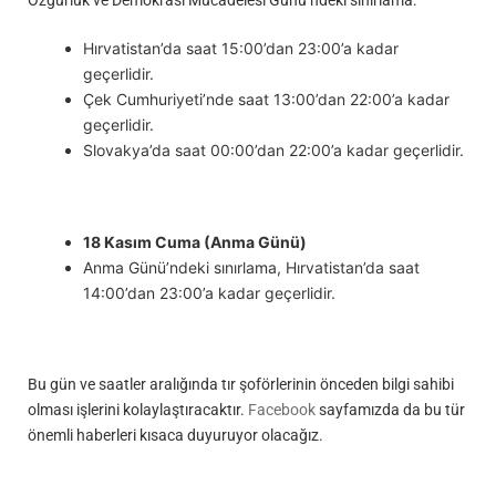
Özgürlük ve Demokrasi Mücadelesi Günü’ndeki sınırlama:
Hırvatistan’da saat 15:00’dan 23:00’a kadar
geçerlidir.
Çek Cumhuriyeti’nde saat 13:00’dan 22:00’a kadar
geçerlidir.
Slovakya’da saat 00:00’dan 22:00’a kadar geçerlidir.
18 Kasım Cuma (Anma Günü)
Anma Günü’ndeki sınırlama, Hırvatistan’da saat
14:00’dan 23:00’a kadar geçerlidir.
Bu gün ve saatler aralığında tır şoförlerinin önceden bilgi sahibi
olması işlerini kolaylaştıracaktır.
Facebook
sayfamızda da bu tür
önemli haberleri kısaca duyuruyor olacağız.