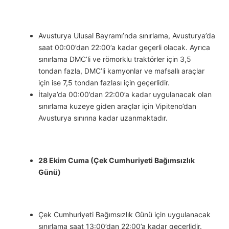
Avusturya Ulusal Bayramı’nda sınırlama, Avusturya’da
saat 00:00’dan 22:00’a kadar geçerli olacak. Ayrıca
sınırlama DMC’li ve römorklu traktörler için 3,5
tondan fazla, DMC’li kamyonlar ve mafsallı araçlar
için ise 7,5 tondan fazlası için geçerlidir.
İtalya’da 00:00’dan 22:00’a kadar uygulanacak olan
sınırlama kuzeye giden araçlar için Vipiteno’dan
Avusturya sınırına kadar uzanmaktadır.
28 Ekim Cuma (Çek Cumhuriyeti Bağımsızlık
Günü)
Çek Cumhuriyeti Bağımsızlık Günü için uygulanacak
sınırlama saat 13:00’dan 22:00’a kadar geçerlidir.