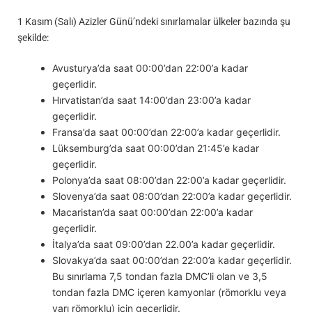
1 Kasım (Salı) Azizler Günü’ndeki sınırlamalar ülkeler bazında şu
şekilde:
Avusturya’da saat 00:00’dan 22:00’a kadar
geçerlidir.
Hırvatistan’da saat 14:00’dan 23:00’a kadar
geçerlidir.
Fransa’da saat 00:00’dan 22:00’a kadar geçerlidir.
Lüksemburg’da saat 00:00’dan 21:45’e kadar
geçerlidir.
Polonya’da saat 08:00’dan 22:00’a kadar geçerlidir.
Slovenya’da saat 08:00’dan 22:00’a kadar geçerlidir.
Macaristan’da saat 00:00’dan 22:00’a kadar
geçerlidir.
İtalya’da saat 09:00’dan 22.00’a kadar geçerlidir.
Slovakya’da saat 00:00’dan 22:00’a kadar geçerlidir.
Bu sınırlama 7,5 tondan fazla DMC’li olan ve 3,5
tondan fazla DMC içeren kamyonlar (römorklu veya
yarı römorklu) için geçerlidir.