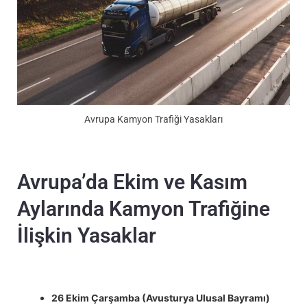
Avrupa Kamyon Trafiği Yasakları
Avrupa’da Ekim ve Kasım
Aylarında Kamyon Trafiğine
İlişkin Yasaklar
26 Ekim Çarşamba (Avusturya Ulusal Bayramı)