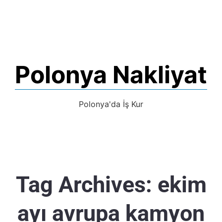
Polonya Nakliyat
Polonya'da İş Kur
Tag Archives:
ekim
ayı avrupa kamyon