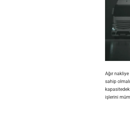
Ağır nakliye
sahip olmal
kapasitedek
işlerini müm