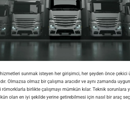
 hizmetleri sunmak isteyen her girişimci, her şeyden önce çekici 
ıdır. Olmazsa olmaz bir çalışma aracıdır ve aynı zamanda uygu
i römorklarla birlikte çalışmayı mümkün kılar. Teknik sorunlara
kün olan en iyi şekilde yerine getirebilmesi için nasıl bir araç se