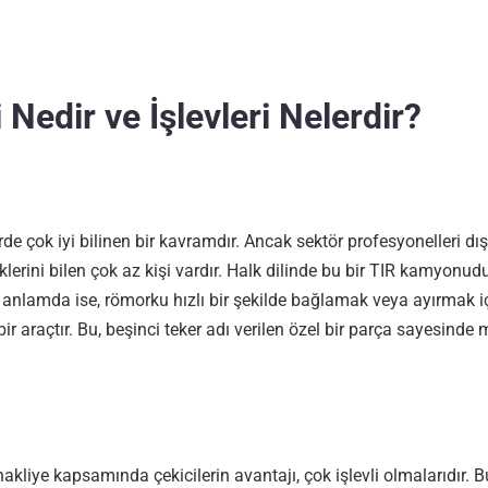
 Nedir ve İşlevleri Nelerdir?
rde çok iyi bilinen bir kavramdır. Ancak sektör profesyonelleri dı
iklerini bilen çok az kişi vardır. Halk dilinde bu bir TIR kamyonudu
anlamda ise, römorku hızlı bir şekilde bağlamak veya ayırmak i
ir araçtır. Bu, beşinci teker adı verilen özel bir parça sayesind
akliye kapsamında çekicilerin avantajı, çok işlevli olmalarıdır. 