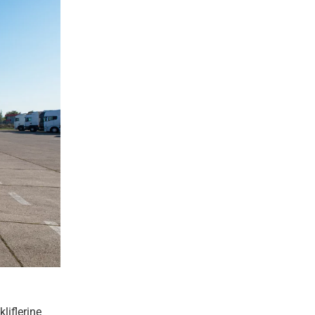
liflerine