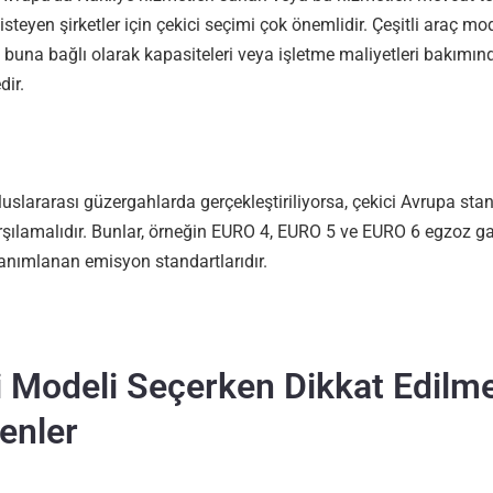
isteyen şirketler için çekici seçimi çok önemlidir. Çeşitli araç mod
ve buna bağlı olarak kapasiteleri veya işletme maliyetleri bakımınd
dir.
uslararası güzergahlarda gerçekleştiriliyorsa, çekici Avrupa stan
arşılamalıdır. Bunlar, örneğin EURO 4, EURO 5 ve EURO 6 egzoz gaz
anımlanan emisyon standartlarıdır.
i Modeli Seçerken Dikkat Edilm
enler