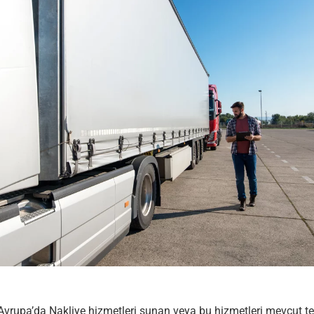
vrupa’da Nakliye hizmetleri sunan veya bu hizmetleri mevcut tek