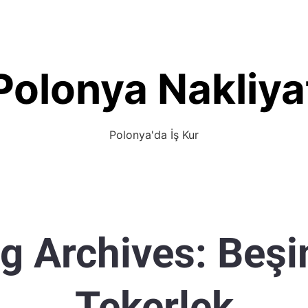
Polonya Nakliya
Polonya'da İş Kur
g Archives:
Beşi
Tekerlek