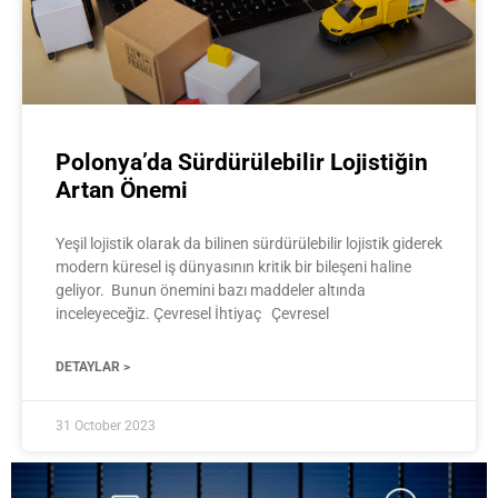
Polonya’da Sürdürülebilir Lojistiğin
Artan Önemi
Yeşil lojistik olarak da bilinen sürdürülebilir lojistik giderek
modern küresel iş dünyasının kritik bir bileşeni haline
geliyor. Bunun önemini bazı maddeler altında
inceleyeceğiz. Çevresel İhtiyaç Çevresel
DETAYLAR >
31 October 2023