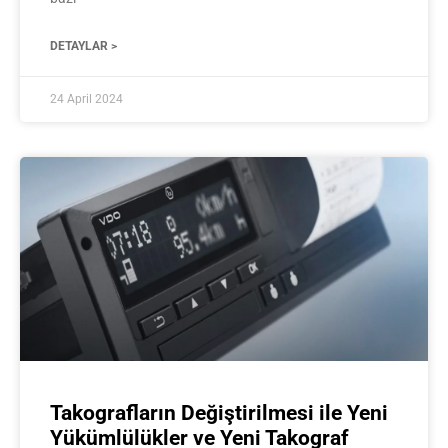
DETAYLAR >
24 April 2024
Takografların Değiştirilmesi ile Yeni
Yükümlülükler ve Yeni Takograf