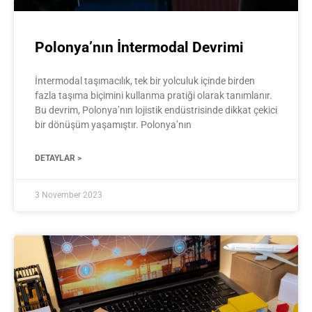
Polonya’nın İntermodal Devrimi
İntermodal taşımacılık, tek bir yolculuk içinde birden
fazla taşıma biçimini kullanma pratiği olarak tanımlanır.
Bu devrim, Polonya’nın lojistik endüstrisinde dikkat çekici
bir dönüşüm yaşamıştır. Polonya’nın
DETAYLAR >
3 November 2023