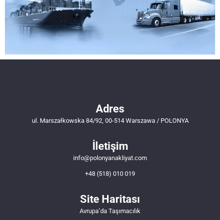
Adres
ul. Marszałkowska 84/92, 00-514 Warszawa / POLONYA
İletişim
info@polonyanakliyat.com
+48 (518) 010 019
Site Haritası
Avrupa’da Taşımacılık