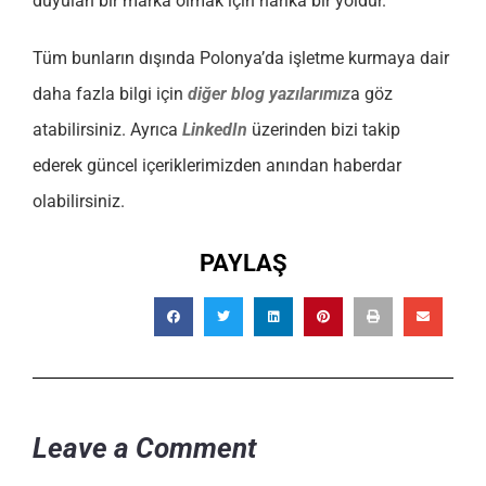
duyulan bir marka olmak için harika bir yoldur.
Tüm bunların dışında Polonya’da işletme kurmaya dair
daha fazla bilgi için
diğer blog yazılarımız
a göz
atabilirsiniz. Ayrıca
LinkedIn
üzerinden bizi takip
ederek güncel içeriklerimizden anından haberdar
olabilirsiniz.
PAYLAŞ
Leave a Comment