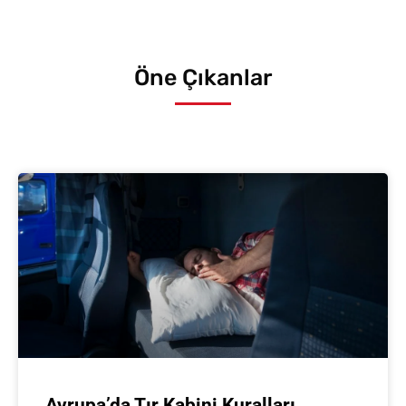
Öne Çıkanlar
Avrupa’da Tır Kabini Kuralları