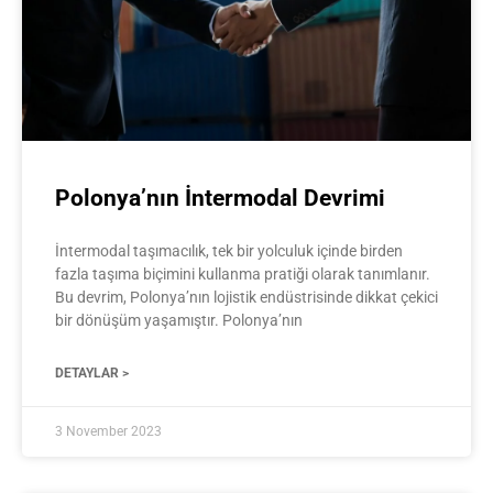
Polonya’nın İntermodal Devrimi
İntermodal taşımacılık, tek bir yolculuk içinde birden
fazla taşıma biçimini kullanma pratiği olarak tanımlanır.
Bu devrim, Polonya’nın lojistik endüstrisinde dikkat çekici
bir dönüşüm yaşamıştır. Polonya’nın
DETAYLAR >
3 November 2023