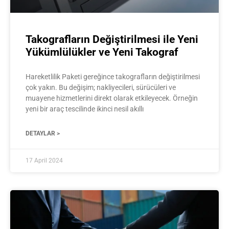
Takografların Değiştirilmesi ile Yeni
Yükümlülükler ve Yeni Takograf
Hareketlilik Paketi gereğince takografların değiştirilmesi
çok yakın. Bu değişim; nakliyecileri, sürücüleri ve
muayene hizmetlerini direkt olarak etkileyecek. Örneğin
yeni bir araç tescilinde ikinci nesil akıllı
DETAYLAR >
17 April 2024