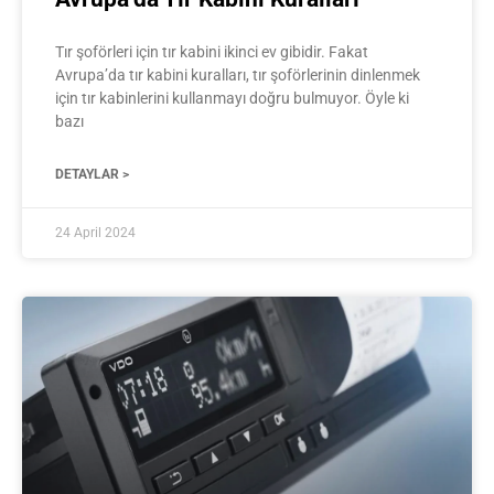
Tır şoförleri için tır kabini ikinci ev gibidir. Fakat
Avrupa’da tır kabini kuralları, tır şoförlerinin dinlenmek
için tır kabinlerini kullanmayı doğru bulmuyor. Öyle ki
bazı
DETAYLAR >
24 April 2024