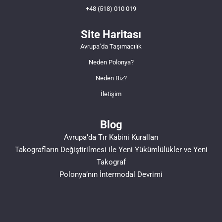
+48 (518) 010 019
Site Haritası
Avrupa’da Taşımacılık
Neden Polonya?
Neden Biz?
İletişim
Blog
Avrupa’da Tır Kabini Kuralları
Takografların Değiştirilmesi ile Yeni Yükümlülükler ve Yeni
Takograf
Polonya’nın İntermodal Devrimi