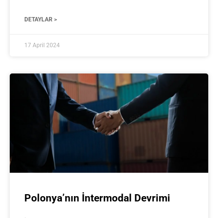
DETAYLAR >
17 April 2024
Polonya’nın İntermodal Devrimi