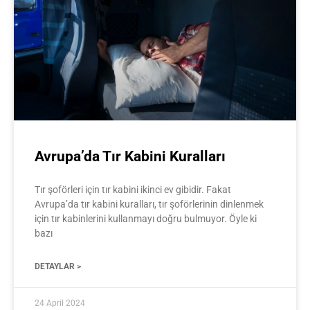
Avrupa’da Tır Kabini Kuralları
Tır şoförleri için tır kabini ikinci ev gibidir. Fakat
Avrupa’da tır kabini kuralları, tır şoförlerinin dinlenmek
için tır kabinlerini kullanmayı doğru bulmuyor. Öyle ki
bazı
DETAYLAR >
24 April 2024