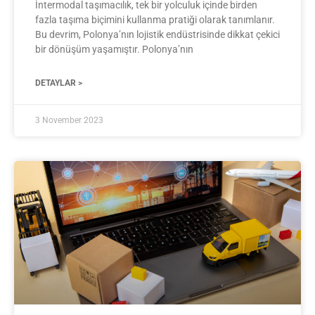
İntermodal taşımacılık, tek bir yolculuk içinde birden
fazla taşıma biçimini kullanma pratiği olarak tanımlanır.
Bu devrim, Polonya’nın lojistik endüstrisinde dikkat çekici
bir dönüşüm yaşamıştır. Polonya’nın
DETAYLAR >
3 November 2023