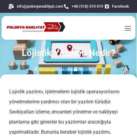
info@polonyanakliyat.com
+48 (518) 010 019
Facebook
Lojistik Yazılımı Nedir?
Polonya Nakliyat
19/05/2023
Lojistik yazılımı, işletmelerin lojistik operasyonlarını
yönetmelerine yardımcı olan bir yazılım türüdür.
Sevkiyatları izleme, envanteri yönetme ve nakliyeyi
planlama gibi görevler bu yazılımlar aracılığıyla
yapılmaktadır. Bununla beraber lojistik yazılımı,