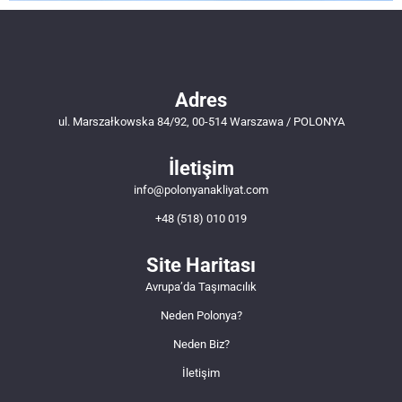
Adres
ul. Marszałkowska 84/92, 00-514 Warszawa / POLONYA
İletişim
info@polonyanakliyat.com
+48 (518) 010 019
Site Haritası
Avrupa’da Taşımacılık
Neden Polonya?
Neden Biz?
İletişim