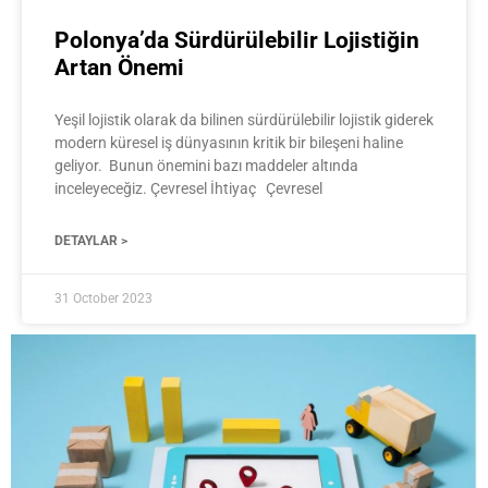
Polonya’da Sürdürülebilir Lojistiğin
Artan Önemi
Yeşil lojistik olarak da bilinen sürdürülebilir lojistik giderek
modern küresel iş dünyasının kritik bir bileşeni haline
geliyor. Bunun önemini bazı maddeler altında
inceleyeceğiz. Çevresel İhtiyaç Çevresel
DETAYLAR >
31 October 2023