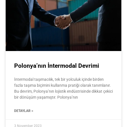
Polonya’nın İntermodal Devrimi
İntermodal taşımacılık, tek bir yolculuk içinde birden
fazla taşıma biçimini kullanma pratiği olarak tanımlanır.
Bu devrim, Polonya’nın lojistik endüstrisinde dikkat çekici
bir dönüşüm yaşamıştır. Polonya’nın
DETAYLAR >
3 November 2023