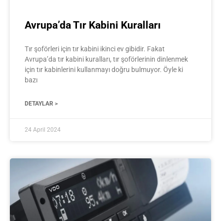
Avrupa’da Tır Kabini Kuralları
Tır şoförleri için tır kabini ikinci ev gibidir. Fakat
Avrupa’da tır kabini kuralları, tır şoförlerinin dinlenmek
için tır kabinlerini kullanmayı doğru bulmuyor. Öyle ki
bazı
DETAYLAR >
24 April 2024