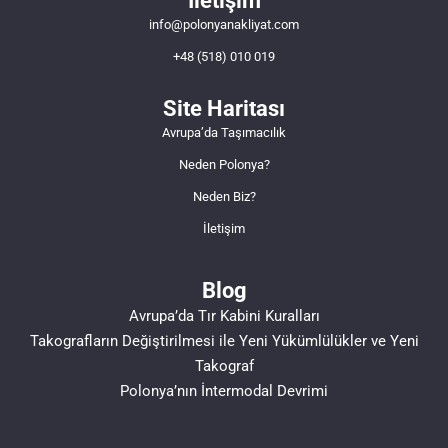
İletişim
info@polonyanakliyat.com
+48 (518) 010 019
Site Haritası
Avrupa’da Taşımacılık
Neden Polonya?
Neden Biz?
İletişim
Blog
Avrupa’da Tır Kabini Kuralları
Takografların Değiştirilmesi ile Yeni Yükümlülükler ve Yeni
Takograf
Polonya’nın İntermodal Devrimi