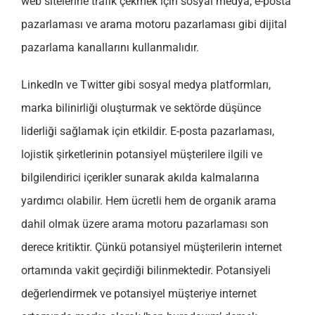
web sitelerine trafik çekmek için sosyal medya, e-posta
pazarlaması ve arama motoru pazarlaması gibi dijital
pazarlama kanallarını kullanmalıdır.
LinkedIn ve Twitter gibi sosyal medya platformları,
marka bilinirliği oluşturmak ve sektörde düşünce
liderliği sağlamak için etkildir. E-posta pazarlaması,
lojistik şirketlerinin potansiyel müşterilere ilgili ve
bilgilendirici içerikler sunarak akılda kalmalarına
yardımcı olabilir. Hem ücretli hem de organik arama
dahil olmak üzere arama motoru pazarlaması son
derece kritiktir. Çünkü potansiyel müşterilerin internet
ortamında vakit geçirdiği bilinmektedir. Potansiyeli
değerlendirmek ve potansiyel müşteriye internet