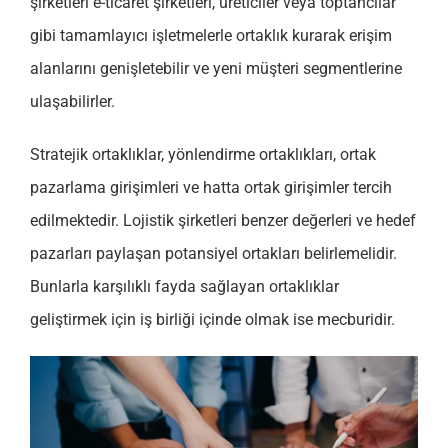
şirketleri e-ticaret şirketleri, üreticiler veya toptancılar
gibi tamamlayıcı işletmelerle ortaklık kurarak erişim
alanlarını genişletebilir ve yeni müşteri segmentlerine
ulaşabilirler.
Stratejik ortaklıklar, yönlendirme ortaklıkları, ortak
pazarlama girişimleri ve hatta ortak girişimler tercih
edilmektedir. Lojistik şirketleri benzer değerleri ve hedef
pazarları paylaşan potansiyel ortakları belirlemelidir.
Bunlarla karşılıklı fayda sağlayan ortaklıklar
geliştirmek için iş birliği içinde olmak ise mecburidir.