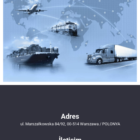
Adres
ul. Marszałkowska 84/92, 00-514 Warszawa / POLONYA